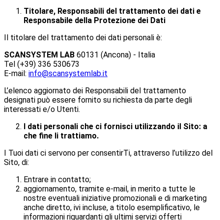
Titolare, Responsabili del trattamento dei dati e
Responsabile della Protezione dei Dati
Il titolare del trattamento dei dati personali è:
SCANSYSTEM LAB
60131 (Ancona) - Italia
Tel (+39) 336 530673
E-mail:
info@scansystemlab.it
L’elenco aggiornato dei Responsabili del trattamento
designati può essere fornito su richiesta da parte degli
interessati e/o Utenti.
I dati personali che ci fornisci utilizzando il Sito: a
che fine li trattiamo.
I Tuoi dati ci servono per consentirTi, attraverso l’utilizzo del
Sito, di:
Entrare in contatto;
aggiornamento, tramite e-mail, in merito a tutte le
nostre eventuali iniziative promozionali e di marketing
anche diretto, ivi incluse, a titolo esemplificativo, le
informazioni riguardanti gli ultimi servizi offerti