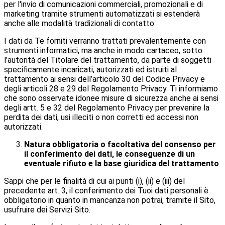
per l'invio di comunicazioni commerciali, promozionali e di
marketing tramite strumenti automatizzati si estenderà
anche alle modalità tradizionali di contatto.
I dati da Te forniti verranno trattati prevalentemente con
strumenti informatici, ma anche in modo cartaceo, sotto
l’autorità del Titolare del trattamento, da parte di soggetti
specificamente incaricati, autorizzati ed istruiti al
trattamento ai sensi dell’articolo 30 del Codice Privacy e
degli articoli 28 e 29 del Regolamento Privacy. Ti informiamo
che sono osservate idonee misure di sicurezza anche ai sensi
degli artt. 5 e 32 del Regolamento Privacy per prevenire la
perdita dei dati, usi illeciti o non corretti ed accessi non
autorizzati.
Natura obbligatoria o facoltativa del consenso per
il conferimento dei dati, le conseguenze di un
eventuale rifiuto e la base giuridica del trattamento
Sappi che per le finalità di cui ai punti (i), (ii) e (iii) del
precedente art. 3, il conferimento dei Tuoi dati personali è
obbligatorio in quanto in mancanza non potrai, tramite il Sito,
usufruire dei Servizi Sito.