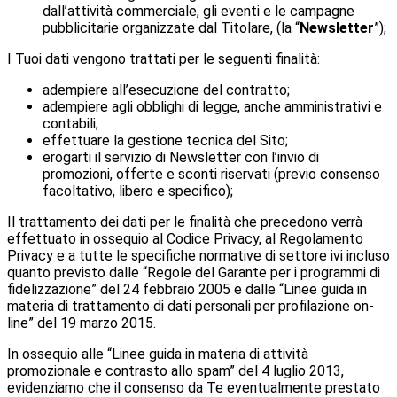
dall’attività commerciale, gli eventi e le campagne
pubblicitarie organizzate dal Titolare, (la “
Newsletter
”);
I Tuoi dati vengono trattati per le seguenti finalità:
adempiere all’esecuzione del contratto;
adempiere agli obblighi di legge, anche amministrativi e
contabili;
effettuare la gestione tecnica del Sito;
erogarti il servizio di Newsletter con l’invio di
promozioni, offerte e sconti riservati (previo consenso
facoltativo, libero e specifico);
Il trattamento dei dati per le finalità che precedono verrà
effettuato in ossequio al Codice Privacy, al Regolamento
Privacy e a tutte le specifiche normative di settore ivi incluso
quanto previsto dalle “Regole del Garante per i programmi di
fidelizzazione” del 24 febbraio 2005 e dalle “Linee guida in
materia di trattamento di dati personali per profilazione on-
line” del 19 marzo 2015.
In ossequio alle “Linee guida in materia di attività
promozionale e contrasto allo spam” del 4 luglio 2013,
evidenziamo che il consenso da Te eventualmente prestato