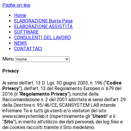
Paghe on-line
Home
ELABORAZIONE Busta Paga
ELABORAZIONE ASSISTITA
SOFTWARE
CONSULENTI DEL LAVORO
NEWS
CONTATTACI
Menu
Privacy
Ai sensi dell'art. 13 D. Lgs. 30 giugno 2003, n. 196 (“
Codice
Privacy
”), dell’art. 13 del Regolamento Europeo n. 679 del
2016 (il “
Regolamento Privacy
”), nonché della
Raccomandazione n. 2 del 2001 adottata ai sensi dell’art. 29
della Direttiva n. 95/46/CE, SCANSYSTEM LAB intende
informare Te e tutti gli utenti e/o visitatori del sito
www.scansystemlab.it (rispettivamente gli “
Utenti
” e il
“
Sito
”), in merito all’utilizzo dei dati personali, dei log
files
e
dei
cookies
raccolti tramite il Sito medesimo.