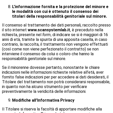
L'informazione fornita e la protezione del minore e
le modalità con cui è ottenuto il consenso dei
titolari della responsabilità genitoriale sul minore.
Il consenso al trattamento dei dati personali, raccolto presso
il sito internet
www.scansystemlab.it
, è preceduto nella
richiesta, presente nel
form
, di indicare se si è maggiori di 16
anni di età, tramite la spunta di una apposita casella, in caso
contrario, la raccolta, il trattamento non vengono effettuati
(così come non viene perfezionato il contratto) se non
interviene il consenso da colui o coloro che hanno la
responsabilità genitoriale sul minore.
Se il minorenne dovesse pertanto, nonostante le chiare
indicazioni nelle informazioni richieste relative all’età, aver
fornito false indicazioni per per accedere ai dati desiderati, il
Titolare del trattamento non potrà considerarsi responsabile,
in quanto non ha alcuno strumento per verificare
preventivamente la veridicità delle informazioni.
Modifiche all’Informativa Privacy
Il Titolare si riserva la facoltà di apportare modifiche alla