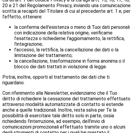
20 e 21 del Regolamento Privacy, inviando una comunicazione
scritta ai recapiti del Titolare di cui al precedente art. 1 e, per
l’effetto, ottenere:
la conferma dell'esistenza o meno di Tuoi dati personali
con indicazione della relativa origine, verificarne
l’esattezza o richiederne l'aggiornamento, la rettifica,
l'integrazione;
l’accesso, la rettifica, la cancellazione dei dati o la
limitazione del trattamento;
la cancellazione, trasformazione in forma anonima o il
blocco dei dati trattati in violazione di legge.
Potrai, inoltre, opporti al trattamento dei dati che ti
riguardano.
Con riferimento alla Newsletter, evidenziamo che il Tuo
diritto di richiedere la cessazione del trattamento effettuato
attraverso modalità automatizzate di contatto si estende
anche a quelle tradizionali. Inoltre, resta salva per Te la
possibilità di esercitare tale diritto solo in parte, ossia
richiedendo l’interruzione, ad esempio, dell’invio di
comunicazioni promozionali effettuato tramite uno o alcuni
degli strumenti di contatto per i quali hai prestato il