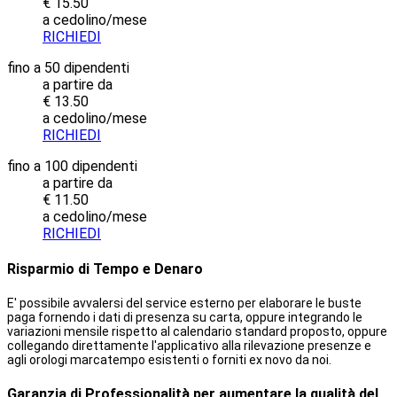
€ 15.50
a cedolino/mese
RICHIEDI
fino a 50 dipendenti
a partire da
€ 13.50
a cedolino/mese
RICHIEDI
fino a 100 dipendenti
a partire da
€ 11.50
a cedolino/mese
RICHIEDI
Risparmio di Tempo e Denaro
E' possibile avvalersi del service esterno per elaborare le buste
paga fornendo i dati di presenza su carta, oppure integrando le
variazioni mensile rispetto al calendario standard proposto, oppure
collegando direttamente l'applicativo alla rilevazione presenze e
agli orologi marcatempo esistenti o forniti ex novo da noi.
Garanzia di Professionalità per aumentare la qualità del