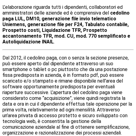
L’elaborazione riguarda tutti i dipendenti, collaboratori ed
amministratori delle aziende ed è comprensiva del
cedolino
paga LUL, DM10, generazione file invio telematico
Uniemens, generazione file per F24, Tabulato contabile,
Prospetto costi, Liquidazione TFR, Prospetto
accantonamento TFR, mod. CU, mod. 770 semplificato e
Autoliquidazione INAIL
.
Dal 2012, il cedolino paga, con o senza la sezione presenze,
può essere aperto dal dipendente attraverso un suo
smartphone o tablet o pc piuttosto che da una postazione
fissa predisposta in azienda, è in formato pdf, può essere
scaricato e/o stampato e rimane disponibile nell’area del
software opportunamente predisposta per eventuali
riaperture successive. L’apertura del cedolino paga viene
considerato come “acquisizione”, viene quindi registrata la
data e ora in cui il dipendente effettua tale operazione per la
prima volta, relativamente ad ogni mensilità. Attraverso
un’area privata di accesso protetto e sicuro sviluppato con
tecnologia web, è consentita la gestione della
comunicazione aziendale al fine di ottenere semplificazione,
organizzazione e razionalizzazione dei processi aziendali.