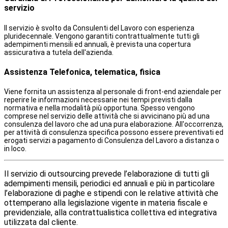
servizio
Il servizio è svolto da Consulenti del Lavoro con esperienza
pluridecennale. Vengono garantiti contrattualmente tutti gli
adempimenti mensili ed annuali, è prevista una copertura
assicurativa a tutela dell'azienda.
Assistenza Telefonica, telematica, fisica
Viene fornita un assistenza al personale di front-end aziendale per
reperire le informazioni necessarie nei tempi previsti dalla
normativa e nella modalità più opportuna. Spesso vengono
comprese nel servizio delle attività che si avvicinano più ad una
consulenza del lavoro che ad una pura elaborazione. All'occorrenza,
per attività di consulenza specifica possono essere preventivati ed
erogati servizi a pagamento di Consulenza del Lavoro a distanza o
in loco.
Il servizio di outsourcing prevede l’elaborazione di tutti gli
adempimenti mensili, periodici ed annuali e più in particolare
l’elaborazione di paghe e stipendi con le relative attività che
ottemperano alla legislazione vigente in materia fiscale e
previdenziale, alla contrattualistica collettiva ed integrativa
utilizzata dal cliente.