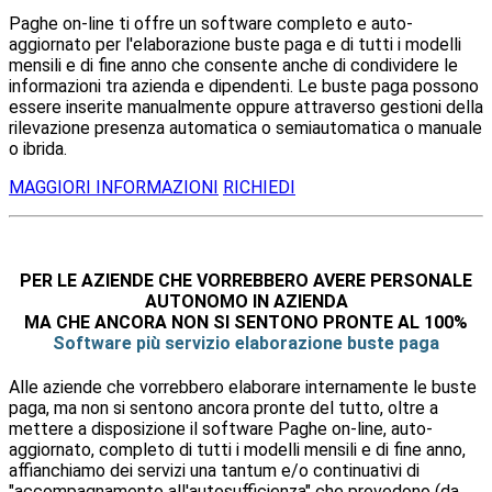
Paghe on-line ti offre un software completo e auto-
aggiornato per l'elaborazione buste paga e di tutti i modelli
mensili e di fine anno che consente anche di condividere le
informazioni tra azienda e dipendenti. Le buste paga possono
essere inserite manualmente oppure attraverso gestioni della
rilevazione presenza automatica o semiautomatica o manuale
o ibrida.
MAGGIORI INFORMAZIONI
RICHIEDI
PER LE AZIENDE CHE VORREBBERO AVERE PERSONALE
AUTONOMO IN AZIENDA
MA CHE ANCORA NON SI SENTONO PRONTE AL 100%
Software più servizio elaborazione buste paga
Alle aziende che vorrebbero elaborare internamente le buste
paga, ma non si sentono ancora pronte del tutto, oltre a
mettere a disposizione il software Paghe on-line, auto-
aggiornato, completo di tutti i modelli mensili e di fine anno,
affianchiamo dei servizi una tantum e/o continuativi di
"accompagnamento all'autosufficienza" che prevedono (da