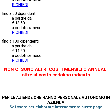
a cedolino/mese
RICHIEDI
fino a 50 dipendenti
a partire da
€ 13.50
a cedolino/mese
RICHIEDI
fino a 100 dipendenti
a partire da
€ 11.50
a cedolino/mese
RICHIEDI
NON CI SONO ALTRI COSTI MENSILI O ANNUALI
oltre al costo cedolino indicato
PER LE AZIENDE CHE HANNO PERSONALE AUTONOMO IN
AZIENDA
Software per elaborare internamente buste paga